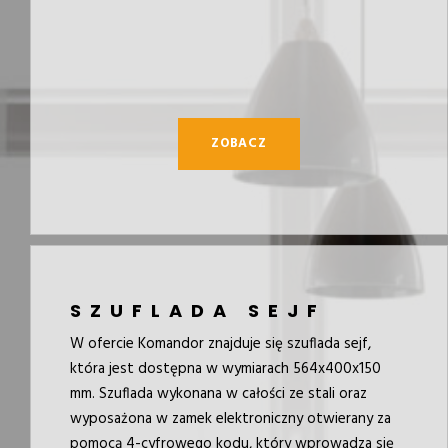
ZOBACZ
SZUFLADA SEJF
W ofercie Komandor znajduje się szuflada sejf,
która jest dostępna w wymiarach 564x400x150
mm. Szuflada wykonana w całości ze stali oraz
wyposażona w zamek elektroniczny otwierany za
pomocą 4-cyfrowego kodu, który wprowadza się