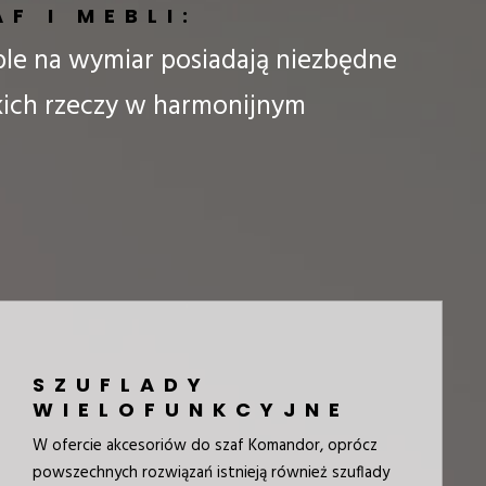
F I MEBLI:
le na wymiar posiadają niezbędne
kich rzeczy w harmonijnym
SZUFLADY
WIELOFUNKCYJNE
W ofercie akcesoriów do szaf Komandor, oprócz
powszechnych rozwiązań istnieją również szuflady