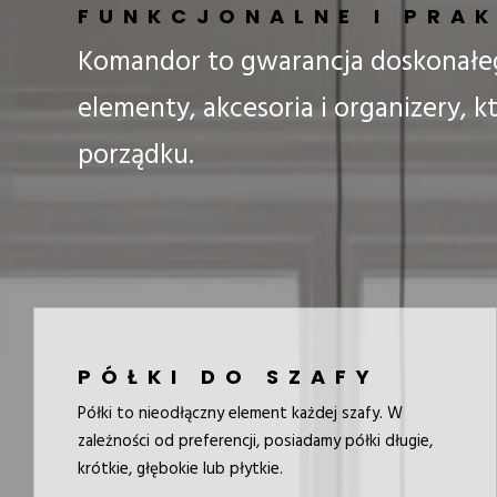
FUNKCJONALNE I PRAK
Komandor to gwarancja doskonałeg
elementy, akcesoria i organizery,
porządku.
PÓŁKI DO SZAFY
Półki to nieodłączny element każdej szafy. W
zależności od preferencji, posiadamy półki długie,
krótkie, głębokie lub płytkie.