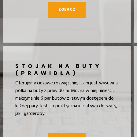
ZOBACZ
STOJAK NA BUTY
(PRAWIDŁA)
Oferujemy ciekawe rozwiązanie, jakim jest wysuwna
półka na buty z prawidłami. Można w niej umieścić
maksymalnie 6 par butów z łatwym dostępem do
każdej pary. Jest to praktyczna inicjatywa do szafy,
jak i garderoby.