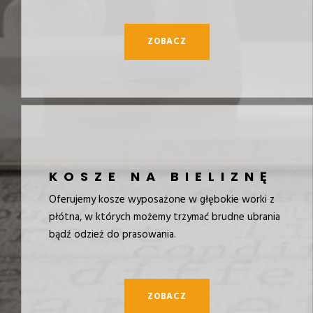
ZOBACZ
KOSZE NA BIELIZNĘ
Oferujemy kosze wyposażone w głębokie worki z
płótna, w których możemy trzymać brudne ubrania
bądź odzież do prasowania.
ZOBACZ