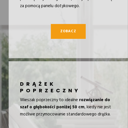
za pomocą panelu dotykowego.
ZOBACZ
DRĄŻEK
POPRZECZNY
Wieszak poprzeczny to idealne
rozwiązanie do
szaf o głębokości poniżej 50 cm
, kiedy nie jest
możliwe przymocowanie standardowego drążka.