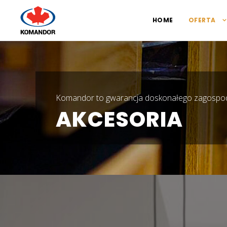
HOME
OFERTA
Komandor to gwarancja doskonałego zagospo
AKCESORIA