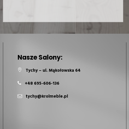
Nasze Salony:
Tychy – ul. Mąkołowska 64
+48 695-606-136
tychy@krolmeble.pl