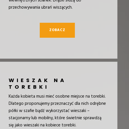
wewnętrznych ścianek. Drążki służą do
przechowywania ubrań wiszących.
ZOBACZ
WIESZAK NA
TOREBKI
Każda kobieta musi mieć osobne miejsce na torebki.
Dlatego proponujemy przeznaczyć dla nich odrębne
półki w szafie bądź wykorzystać wieszaki –
stacjonarny lub mobilny, które świetnie sprawdzą
się jako wieszaki na kobiece torebki.