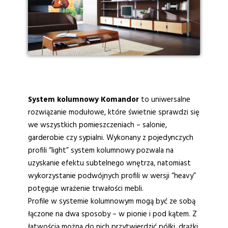
System kolumnowy Komandor
to uniwersalne
rozwiązanie modułowe, które świetnie sprawdzi się
we wszystkich pomieszczeniach – salonie,
garderobie czy sypialni. Wykonany z pojedynczych
profili “light” system kolumnowy pozwala na
uzyskanie efektu subtelnego wnętrza, natomiast
wykorzystanie podwójnych profili w wersji “heavy”
potęguje wrażenie trwałości mebli.
Profile w systemie kolumnowym mogą być ze sobą
łączone na dwa sposoby – w pionie i pod kątem. Z
łatwością można do nich przytwierdzić półki, drążki