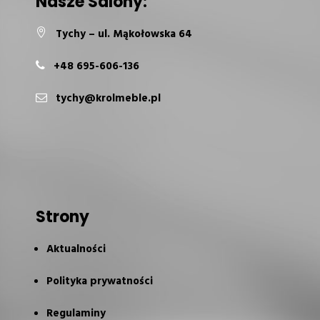
Nasze Salony:
Tychy – ul. Mąkołowska 64
+48 695-606-136
tychy@krolmeble.pl
Strony
Aktualności
Polityka prywatności
Regulaminy