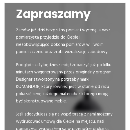
Zapraszamy
Zamów już dziś bezpłatny pomiar i wycenę, a nasz
pomiarzysta przyjedzie do Ciebie i
niezobowiązująco dokona pomiarów w Twoim
pomieszczeniu oraz zrobi wizualizację zabudowy.
Podgląd szafy będziesz mógł zobaczyć już po kilku
minutach wygenerowany przez oryginalny program
Designer stworzony na potrzeby marki
KOMANDOR, który również jest w stanie od razu
pokazać cenę każdego materiału z którego mogą
być skonstruowane meble.
Jeśli zdecydujesz się na współpracę z nami możemy
wydrukować umowę dla Ciebie na miejscu, nasi
pomiarzyści wyposażeni są w przenośne drukarki,