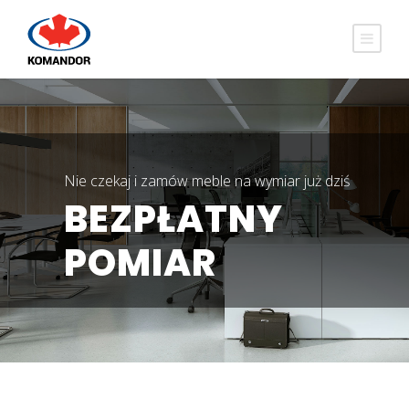
Nie czekaj i zamów meble na wymiar już dziś
BEZPŁATNY
POMIAR