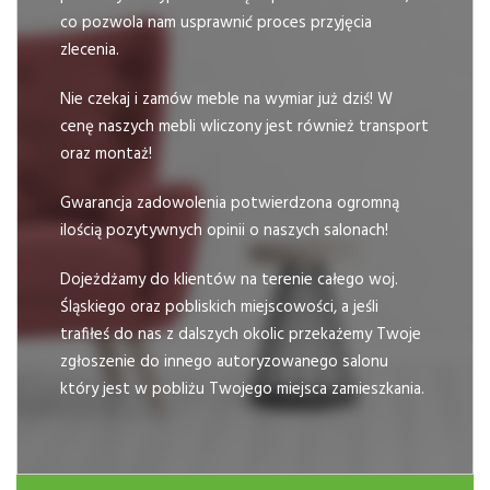
co pozwola nam usprawnić proces przyjęcia
zlecenia.
Nie czekaj i zamów meble na wymiar już dziś! W
cenę naszych mebli wliczony jest również transport
oraz montaż!
Gwarancja zadowolenia potwierdzona ogromną
ilością pozytywnych opinii o naszych salonach!
Dojeżdżamy do klientów na terenie całego woj.
Śląskiego oraz pobliskich miejscowości, a jeśli
trafiłeś do nas z dalszych okolic przekażemy Twoje
zgłoszenie do innego autoryzowanego salonu
który jest w pobliżu Twojego miejsca zamieszkania.