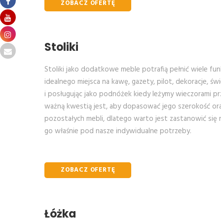
ZOBACZ OFERTĘ
Stoliki
Stoliki jako dodatkowe meble potrafią pełnić wiele fu
idealnego miejsca na kawę, gazety, pilot, dekoracje, św
i posługując jako podnóżek kiedy leżymy wieczorami p
ważną kwestią jest, aby dopasować jego szerokość o
pozostałych mebli, dlatego warto jest zastanowić się
go właśnie pod nasze indywidualne potrzeby.
ZOBACZ OFERTĘ
Łóżka