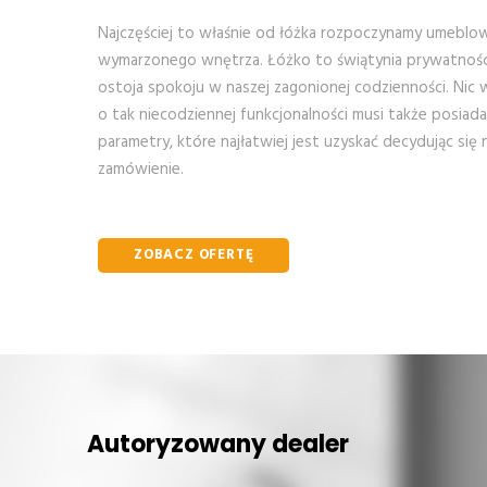
Najczęściej to właśnie od łóżka rozpoczynamy umeblo
wymarzonego wnętrza. Łóżko to świątynia prywatności
ostoja spokoju w naszej zagonionej codzienności. Nic
o tak niecodziennej funkcjonalności musi także posia
parametry, które najłatwiej jest uzyskać decydując się
zamówienie.
ZOBACZ OFERTĘ
Autoryzowany dealer