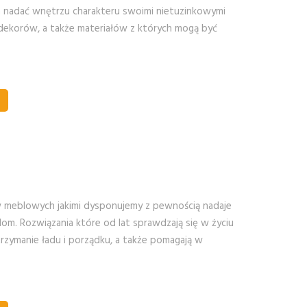
 nadać wnętrzu charakteru swoimi nietuzinkowymi
 dekorów, a także materiałów z których mogą być
 meblowych jakimi dysponujemy z pewnością nadaje
lom. Rozwiązania które od lat sprawdzają się w życiu
trzymanie ładu i porządku, a także pomagają w