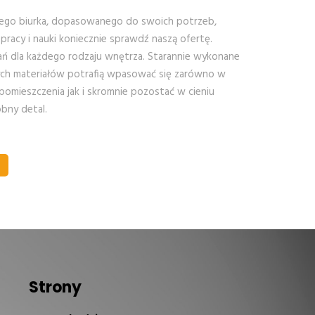
iego biurka, dopasowanego do swoich potrzeb,
acy i nauki koniecznie sprawdź naszą ofertę.
ań dla każdego rodzaju wnętrza. Starannie wykonane
nych materiałów potrafią wpasować się zarówno w
omieszczenia jak i skromnie pozostać w cieniu
bny detal.
Strony