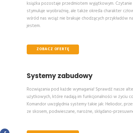
książka pozostaje przedmiotem wyjątkowym. Czytanie r
stymuluje wyobraźnię, ale także określa charakter człow
wśród nas wciąż nie brakuje chodzących przykładów na
jestem.
ZOBACZ OFERTĘ
Systemy zabudowy
Rozwiązania pod każde wymagania! Sprawdź nasze alte
użytkowych, które nadają im funkcjonalności w życiu 
Komandor uwzględnia systemy takie jak: Heliodor, prze
ze skosem, podwieszane, narożne, skłądano-przesuwn