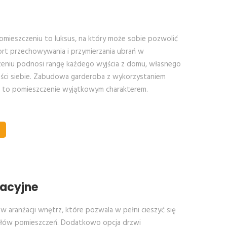
ieszczeniu to luksus, na który może sobie pozwolić
ort przechowywania i przymierzania ubrań w
niu podnosi rangę każdego wyjścia z domu, własnego
ości siebie. Zabudowa garderoba z wykorzystaniem
 to pomieszczenie wyjątkowym charakterem.
acyjne
w aranżacji wnętrz, które pozwala w pełni cieszyć się
ałów pomieszczeń. Dodatkowo opcja drzwi