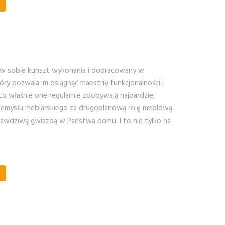
w sobie kunszt wykonania i dopracowany w
óry pozwala im osiągnąć maestrię funkcjonalności i
to właśnie one regularnie zdobywają najbardziej
zemysłu meblarskiego za drugoplanową rolę meblową.
awdziwą gwiazdą w Państwa domu. I to nie tylko na